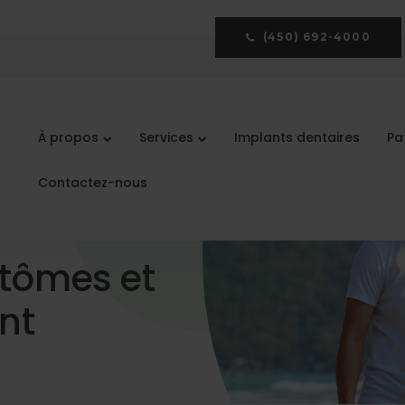
(450) 692-4000
À propos
Services
Implants dentaires
Pa
Contactez-nous
tômes et
nt