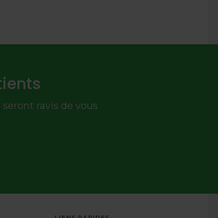
ients
seront ravis de vous
LIENS RAPIDES