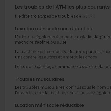
Les troubles de l'ATM les plus courants
Il existe trois types de troubles de l'ATM :
Luxation méniscale non réductible
L'arthrose, également appelée maladie dégénérati
mâchoire s'abîme ou s'use.
La mâchoire est composée de deux parties articu
uns contre les autres et amortit les chocs.
Lorsque le cartilage commence à s'user, cela pe
Troubles musculaires
Les troubles musculaires, connus sous le nom de
l'ouverture de la mâchoire. Vous pouvez égalem
Luxation méniscale réductible