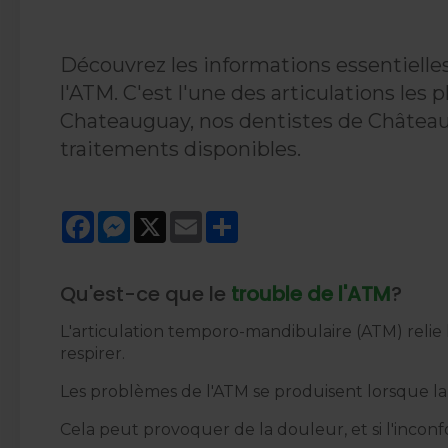
Découvrez les informations essentielle
l'ATM. C'est l'une des articulations les
Chateauguay, nos dentistes de Châteaug
traitements disponibles.
Facebook
Messenger
X
Email
Share
Qu'est-ce que le
trouble de l'ATM
?
L'articulation temporo-mandibulaire (ATM) relie 
respirer.
Les problèmes de l'ATM se produisent lorsque la 
Cela peut provoquer de la douleur, et si l'inconfo