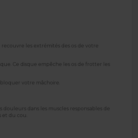
i recouvre les extrémités des os de votre
que. Ce disque empêche les os de frotter les
 bloquer votre mâchoire.
es douleurs dans les muscles responsables de
 et du cou.