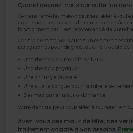
Quand devriez-vous consulter un denti
Certains remèdes maison peuvent aider à soulag
doucement les muscles du cou et de la mâchoire,
fonctionnent pas, il est recommandé de prendre
Chez le dentiste, vous aurez un examen des anté
radiographies pour diagnostiquer le trouble d
Une thérapie du trouble de l'ATM
Une thérapie physique
Une chirurgie buccale
Une attelle conçue pour réduire le serremen
Des médicaments sur ordonnance
Votre dentiste peut vous aider à soulager le tr
Avez-vous des maux de tête, des verti
traitement adapté à vos besoins.
Pren