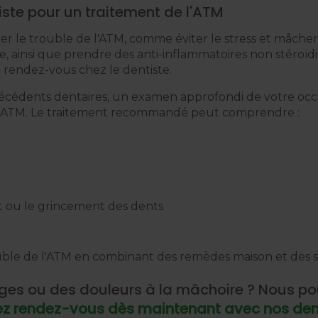
ste pour un traitement de l'ATM
er le trouble de l'ATM, comme éviter le stress et mâc
 ainsi que prendre des anti-inflammatoires non stéroïdie
 rendez-vous chez le dentiste.
cédents dentaires, un examen approfondi de votre occlu
e l'ATM. Le traitement recommandé peut comprendre :
t ou le grincement des dents
ouble de l'ATM en combinant des remèdes maison et des so
ges ou des douleurs à la mâchoire ? Nous po
ez rendez-vous dès maintenant avec nos den