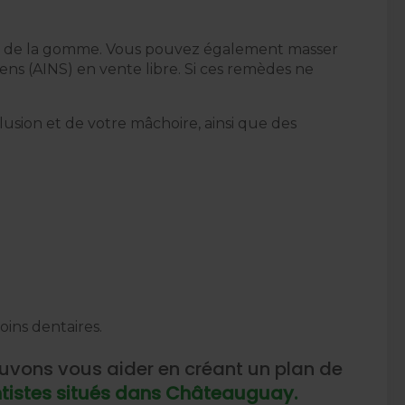
her de la gomme. Vous pouvez également masser
ns (AINS) en vente libre. Si ces remèdes ne
sion et de votre mâchoire, ainsi que des
ins dentaires.
uvons vous aider en créant un plan de
tistes situés dans Châteauguay.