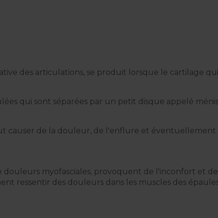
ve des articulations, se produit lorsque le cartilage qu
lées qui sont séparées par un petit disque appelé ménis
ut causer de la douleur, de l'enflure et éventuellement
 douleurs myofasciales, provoquent de l'inconfort et d
ent ressentir des douleurs dans les muscles des épaules