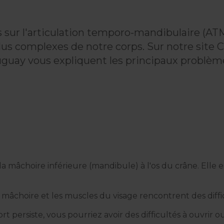
s sur l'articulation temporo-mandibulaire (A
 plus complexes de notre corps. Sur notre site
uay vous expliquent les principaux problèmes
la mâchoire inférieure (mandibule) à l'os du crâne. Elle
mâchoire et les muscles du visage rencontrent des diffi
rt persiste, vous pourriez avoir des difficultés à ouvrir