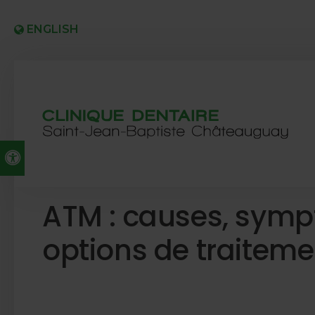
ENGLISH
Version accessible
ATM : causes, symp
options de traiteme