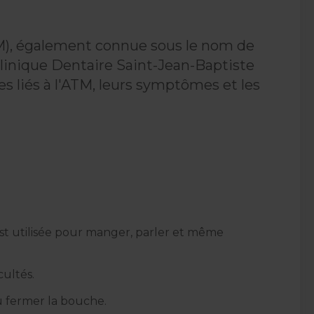
TM), également connue sous le nom de
 Clinique Dentaire Saint-Jean-Baptiste
 liés à l'ATM, leurs symptômes et les
 est utilisée pour manger, parler et même
cultés.
 ou fermer la bouche.