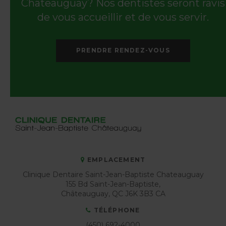
Châteauguay? Nos dentistes seront ravis
de vous accueillir et de vous servir.
PRENDRE RENDEZ-VOUS
EMPLACEMENT
Clinique Dentaire Saint-Jean-Baptiste Chateauguay
155 Bd Saint-Jean-Baptiste
Châteauguay
QC
J6K 3B3
CA
TÉLÉPHONE
(450) 692-4000