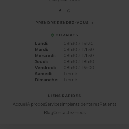
PRENDRE RENDEZ-VOUS
HORAIRES
Lundi:
08h30 à 16h30
Mardi:
08h30 à 17h30
Mercredi:
08h30 à 17h30
Jeudi:
08h30 à 18h30
Vendredi:
08h30 à 16h00
Samedi:
Fermé
Dimanche:
Fermé
LIENS RAPIDES
Accueil
À propos
Services
Implants dentaires
Patients
Blog
Contactez-nous