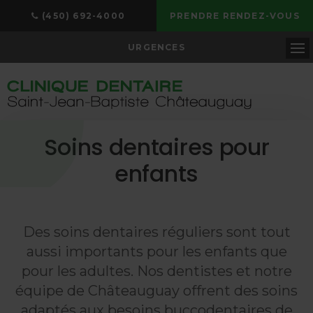
(450) 692-4000
PRENDRE RENDEZ-VOUS
URGENCES
Ou
Soins dentaires pour
enfants
Des soins dentaires réguliers sont tout
aussi importants pour les enfants que
pour les adultes. Nos dentistes et notre
équipe de Châteauguay offrent des soins
adaptés aux besoins buccodentaires de