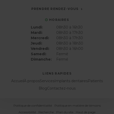
PRENDRE RENDEZ-VOUS
HORAIRES
Lundi:
08h30 à 16h30
Mardi:
08h30 à 17h30
Mercredi:
08h30 à 17h30
Jeudi:
08h30 à 18h30
Vendredi:
08h30 à 16h00
Samedi:
Fermé
Dimanche:
Fermé
LIENS RAPIDES
Accueil
À propos
Services
Implants dentaires
Patients
Blog
Contactez-nous
Politique de confidentialité
Politique en matière de témoins
Accessibilité
Recherche
Plan du site
Haut de page