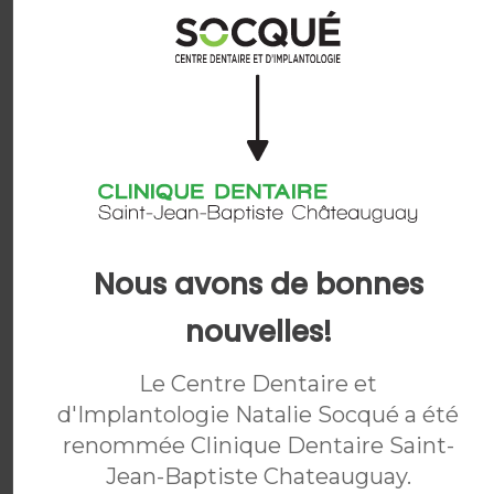
convenir.
ÉVALUEZ VOTRE SOURIRE
AUJOURD'HUI
Le traitement Invisalign en
quelques étapes
Nous avons de bonnes
L'équipe de la
Clinique Dentaire Saint-Jean-
nouvelles!
Baptiste Chateauguay
vous guidera tout au long
de votre traitement Invisalign.
Le Centre Dentaire et
d'Implantologie Natalie Socqué a été
renommée Clinique Dentaire Saint-
Jean-Baptiste Chateauguay.