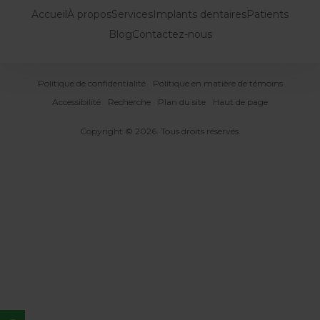
Accueil
À propos
Services
Implants dentaires
Patients
Blog
Contactez-nous
Politique de confidentialité
Politique en matière de témoins
Accessibilité
Recherche
Plan du site
Haut de page
Copyright © 2026. Tous droits réservés.