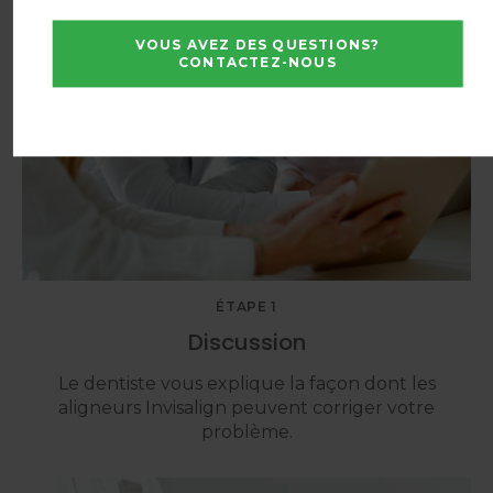
VOUS AVEZ DES QUESTIONS?
CONTACTEZ-NOUS
ÉTAPE 1
Discussion
Le dentiste vous explique la façon dont les
aligneurs Invisalign peuvent corriger votre
problème.