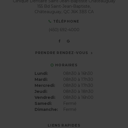
Clinique Dentaire Saint-Jean-Baptiste Chateauguay
155 Bd Saint-Jean-Baptiste
Châteauguay
QC
J6K 3B3
CA
TÉLÉPHONE
(450) 692-4000
PRENDRE RENDEZ-VOUS
HORAIRES
Lundi:
08h30 à 16h30
Mardi:
08h30 à 17h30
Mercredi:
08h30 à 17h30
Jeudi:
08h30 à 18h30
Vendredi:
08h30 à 16h00
Samedi:
Fermé
Dimanche:
Fermé
LIENS RAPIDES